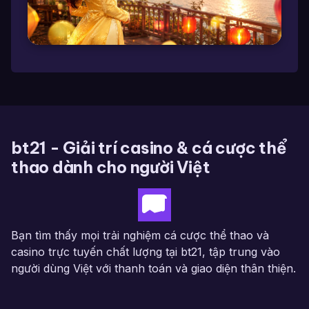
bt21 - Giải trí casino & cá cược thể
thao dành cho người Việt
Bạn tìm thấy mọi trải nghiệm cá cược thể thao và
casino trực tuyến chất lượng tại bt21, tập trung vào
người dùng Việt với thanh toán và giao diện thân thiện.